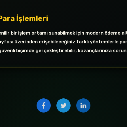
 Para İşlemleri
enilir bir işlem ortamı sunabilmek için modern ödeme alt
yfası üzerinden erişebileceğiniz farklı yöntemlerle p
e güvenli biçimde gerçekleştirebilir, kazançlarınıza sorun