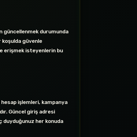
 güncellenmek durumunda
r koşulda güvenle
ede erişmek isteyenlerin bu
; hesap işlemleri, kampanya
ır. Güncel giriş adresi
yaç duyduğunuz her konuda