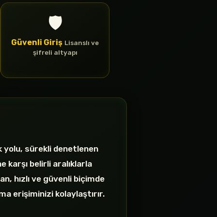
🛡️
Güvenli Giriş
Lisanslı ve
şifreli altyapı
yolu, sürekli denetlenen
arşı belirli aralıklarla
an, hızlı ve güvenli biçimde
a erişiminizi kolaylaştırır.