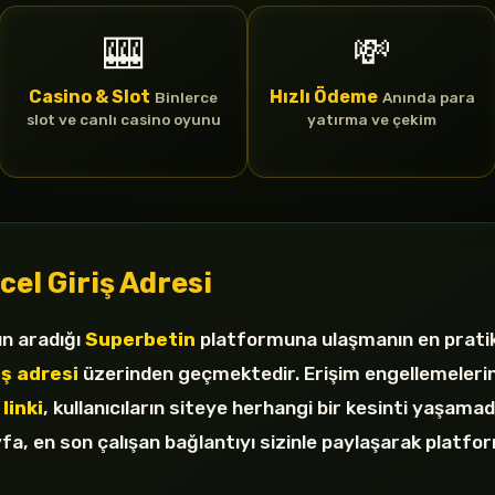
🎰
💸
Casino & Slot
Hızlı Ödeme
Binlerce
Anında para
slot ve canlı casino oyunu
yatırma ve çekim
el Giriş Adresi
ın aradığı
Superbetin
platformuna ulaşmanın en pratik 
iş adresi
üzerinden geçmektedir. Erişim engellemelerine k
linki
, kullanıcıların siteye herhangi bir kesinti yaşamad
a, en son çalışan bağlantıyı sizinle paylaşarak platform