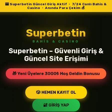
🎰 Superbetin Güncel Giriş Aktif • 7/24 Canlı Bahis &
Casino • Anında Para Çekim 💰
Superbetin
BAHIS & CASINO
Superbetin – Güvenli Giriş &
Güncel Site Erişimi
🎁 Yeni Üyelere 3000₺ Hoş Geldin Bonusu
🎲 HEMEN KAYIT OL
🔐 GIRIŞ YAP