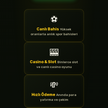
⚽
Canlı Bahis
Yüksek
oranlarla anlık spor bahisleri
🎰
Casino & Slot
Binlerce slot
ve canlı casino oyunu
💸
Hızlı Ödeme
Anında para
yatırma ve çekim