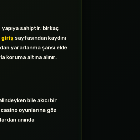
 yapıya sahiptir; birkaç
giriş
sayfasından kaydını
rdan yararlanma şansı elde
a koruma altına alınır.
lindeyken bile akıcı bir
r, casino oyunlarına göz
tlardan anında