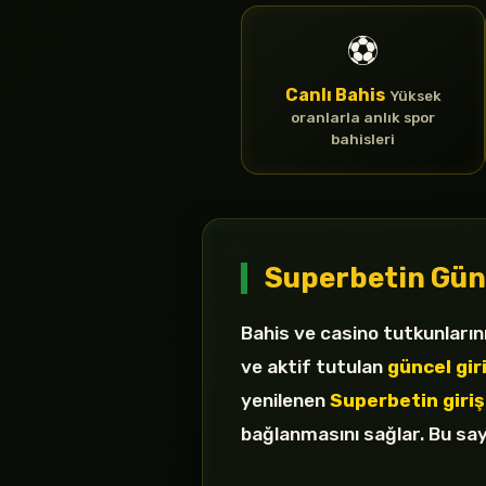
⚽
Canlı Bahis
Yüksek
oranlarla anlık spor
bahisleri
Superbetin Günc
Bahis ve casino tutkunların
ve aktif tutulan
güncel gir
yenilenen
Superbetin giriş 
bağlanmasını sağlar. Bu sayf