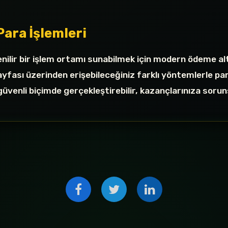
 Para İşlemleri
enilir bir işlem ortamı sunabilmek için modern ödeme alt
yfası üzerinden erişebileceğiniz farklı yöntemlerle p
e güvenli biçimde gerçekleştirebilir, kazançlarınıza sorun