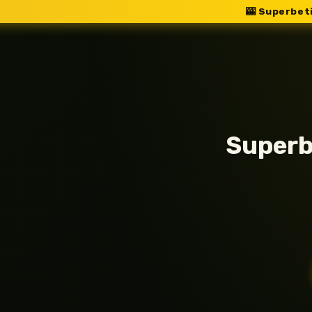
🎰 Superbeti
Superbe