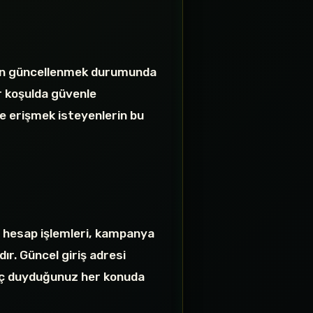
 güncellenmek durumunda
r koşulda güvenle
ede erişmek isteyenlerin bu
; hesap işlemleri, kampanya
ır. Güncel giriş adresi
yaç duyduğunuz her konuda