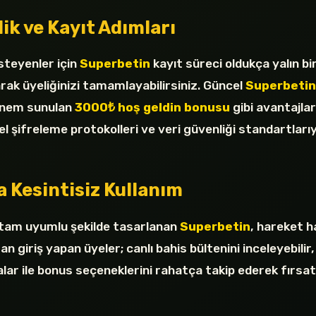
ik ve Kayıt Adımları
steyenler için
Superbetin
kayıt süreci oldukça yalın bir
rak üyeliğinizi tamamlayabilirsiniz. Güncel
Superbetin 
önem sunulan
3000₺ hoş geldin bonusu
gibi avantajla
l şifreleme protokolleri ve veri güvenliği standartlarıyl
a Kesintisiz Kullanım
le tam uyumlu şekilde tasarlanan
Superbetin
, hareket ha
an giriş yapan üyeler; canlı bahis bültenini inceleyebili
lar ile bonus seçeneklerini rahatça takip ederek fırsa